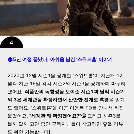
🏠5년 여정 끝났다, 아쉬움 남긴 '스위트홈' 이야기
2020년 12월 시즌1을 공개한 '스위트홈'이 지난해 12
월과 지난 19일 각각 시즌2와 시즌3을 공개하며 마무리
됐어요.
작품만의 독창성을 보여준 시즌1과 달리 시즌2
와 3은 세계관을 확장하면서 산만한 전개로 혹평
을 얻기
도 했어요. '스위트홈'을 이끈 이응복 PD를 만나서 직접
물었어요.
"세계관 왜 확장했어요?"🤔
그리고 시즌3를
볼까 말까 고민 중인 구독자님들이 참고하면 좋을 리뷰
도 확인 가능합니다!