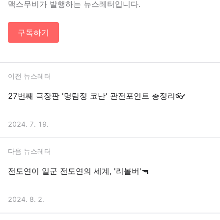
맥스무비가 발행하는 뉴스레터입니다.
구독하기
이전 뉴스레터
27번째 극장판 '명탐정 코난' 관전포인트 총정리👓
2024. 7. 19.
다음 뉴스레터
전도연이 일군 전도연의 세계, '리볼버'🔫
2024. 8. 2.