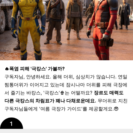
🔥폭염 피해 '극캉스' 가볼까?
구독자님, 안녕하세요. 올해 더위, 심상치가 않습니다. 연일
찜통더위가 이어지고 있는데 잠시나마 더위를 피해 극장에
서 즐기는 바캉스, '극캉스'🍿는 어떨까요?
장르도 매력도
다른 극캉스의 차림표가 꽤나 다채로운데요.
무더위로 지친
구독자님들에게 '여름 극장가 가이드'를 제공할게요.😎