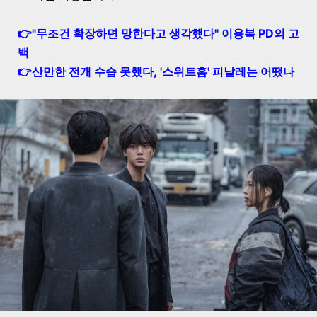
👉"무조건 확장하면 망한다고 생각했다" 이응복 PD의 고
백
👉산만한 전개 수습 못했다, '스위트홈' 피날레는 어땠나