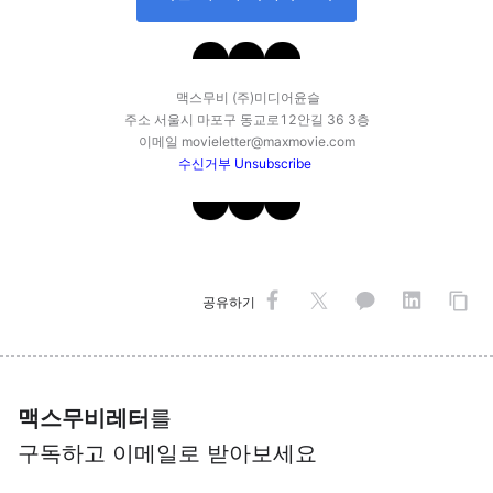
맥스무비 (주)미디어윤슬
주소 서울시 마포구 동교로12안길 36 3층
이메일 movieletter@maxmovie.com
수신거부
Unsubscribe
공유하기
맥스무비레터
를
구독하고 이메일로 받아보세요