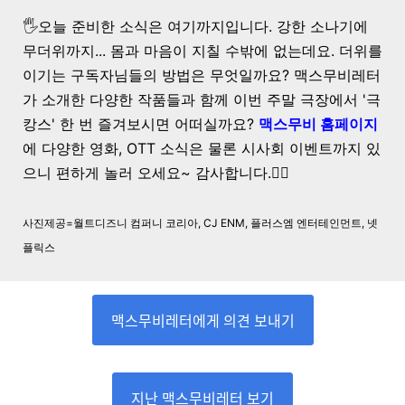
🖐️오늘 준비한 소식은 여기까지입니다. 강한 소나기에
무더위까지... 몸과 마음이 지칠 수밖에 없는데요. 더위를
이기는 구독자님들의 방법은 무엇일까요? 맥스무비레터
가 소개한 다양한 작품들과 함께 이번 주말 극장에서 '극
캉스' 한 번 즐겨보시면 어떠실까요?
맥스무비 홈페이지
에 다양한 영화, OTT 소식은 물론 시사회 이벤트까지 있
으니 편하게 놀러 오세요~ 감사합니다.🙇‍♀️
사진제공=월트디즈니 컴퍼니 코리아, CJ ENM, 플러스엠 엔터테인먼트, 넷
플릭스
맥스무비레터에게 의견 보내기
지난 맥스무비레터 보기