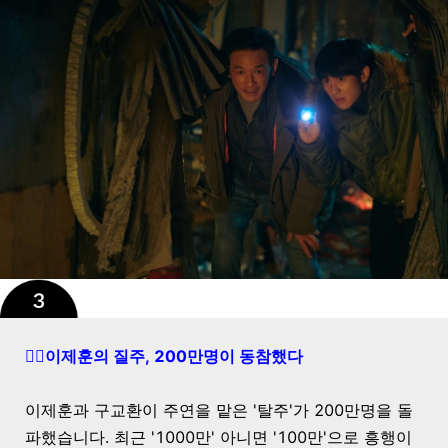
🏃‍♂️이제훈의 질주, 200만명이 동참했다
이제훈과 구교환이 주연을 맡은 '탈주'가 200만명을 돌
파했습니다. 최근 '1000만' 아니면 '100만'으로 흥행이